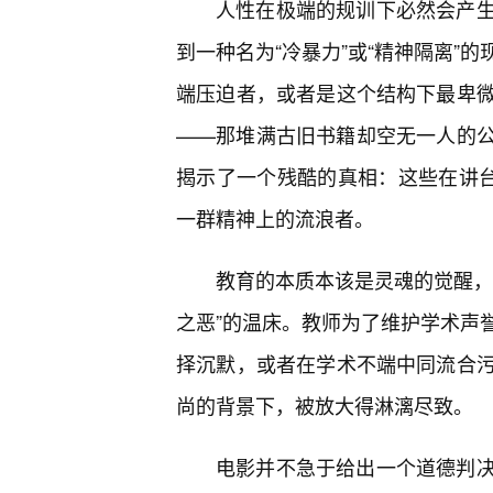
人性在极端的规训下必然会产
到一种名为“冷暴力”或“精神隔离”
端压迫者，或者是这个结构下最卑
——那堆满古旧书籍却空无一人的公
揭示了一个残酷的真相：这些在讲台
一群精神上的流浪者。
教育的本质本该是灵魂的觉醒，
之恶”的温床。教师为了维护学术声
择沉默，或者在学术不端中同流合
尚的背景下，被放大得淋漓尽致。
电影并不急于给出一个道德判