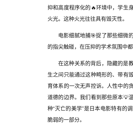
抑和高度程序化的🔥环境中，学生
火光。这种火光往往具有毁灭性。
电影细腻地捕🎯捉了那些细微
的指尖触碰，在压抑的学术氛围中都
在这种关系的背后，隐藏的是
生之间只能通过这种畸形的、带有毁
育体系的一次无声控诉。人性中的
道德的边界。我们看到那些原本💡
种“灭亡的美学”是日本电影特有的
脆弱的一部分。