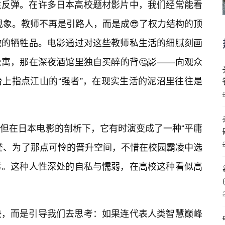
生反弹。在许多日本高校题材影片中，我们经常能看
的现象。教师不再是引路人，而是成😎了权力结构的顶
微的牺牲品。电影通过对这些教师私生活的细腻刻画
寓，那在深夜酒馆里独自买醉的背🤔影——向观众
上指点江山的“强者”，在现实生活的泥沼里往往是
但在日本电影的剖析下，它有时演变成了一种“平庸
誉、为了那点可怜的晋升空间，不惜在校园霸凌中选
污。这种人性深处的自私与懦弱，在高校这种看似高
决，而是引导我们去思考：如果连代表人类智慧巅峰