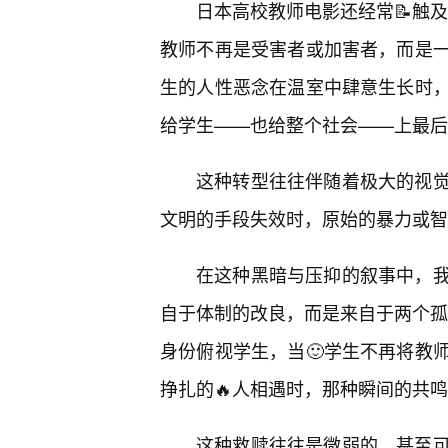
日本高校教师电影还经常📝触及
教师不再是受害者或加害者，而是
生的人性恶念在温室中肆意生长时
给学生——也给整个社会——上最后
这种转型往往伴随着极大的视
文明的手段失效时，原始的暴力或智
在这种黑暗与压抑的叙事中，
自于体制的改良，而是来自于两个孤独
身份俯视学生，当🙂学生不再将教
挣扎的🔥人相遇时，那种瞬间的共
这种救赎往往是微弱的，甚至可