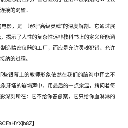
连接的渴望。
电影，是一场对“高级灵魂”的深度解剖。它通过展
光，揭示了人性的复杂性远非教科书上的定义所能涵
是制造精密仪器的工厂，而应是允许灵魂犯错、允许
接纳的过程。
那些银幕上的教师形象依然在我们的脑海中挥之不
在象牙塔的崩塌声中，用最后的一点余温，拷问着每
电影深刻所在：它不给你答📘案，它只给你血淋淋的
SCFaHYXjb8Z
】