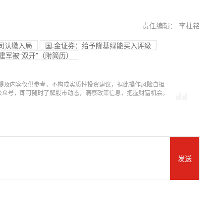
责任编辑： 李柱铭
公司认缴入局
国.金证券：给予隆基绿能买入评级
王建军被“双开”（附简历）
提及内容仅供参考，不构成实质性投资建议，据此操作风险自担
信公众号，即可随时了解股市动态，洞察政策信息，把握财富机会。
发送