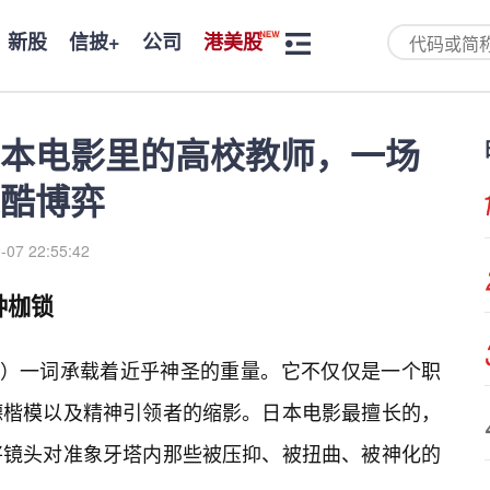
新股
信披+
公司
港美股
本电影里的高校教师，一场
酷博弈
-07 22:55:42
种枷锁
sei）一词承载着近乎神圣的重量。它不仅仅是一个职
德楷模以及精神引领者的缩影。日本电影最擅长的，
将镜头对准象牙塔内那些被压抑、被扭曲、被神化的