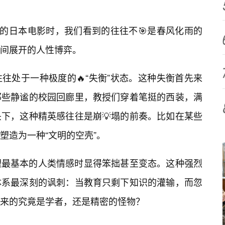
材的日本电影时，我们看到的往往不🎯是春风化雨的
间展开的人性博弈。
往处于一种极度的🔥“失衡”状态。这种失衡首先来
那些静谧的校园回廊里，教授们穿着笔挺的西装，满
下，这种精英感往往是崩💡塌的前奏。比如在某些
塑造为一种“文明的空壳”。
理最基本的人类情感时显得笨拙甚至变态。这种强烈
育体系最深刻的讽刺：当教育只剩下知识的灌输，而忽
出来的究竟是学者，还是精密的怪物？