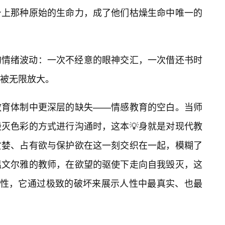
身上那种原始的生命力，成了他们枯燥生命中唯一的
的情绪波动：一次不经意的眼神交汇，一次借还书时
被无限放大。
教育体制中更深层的缺失——情感教育的空白。当师
灭色彩的方式进行沟通时，这本💡身就是对现代教
贪婪、占有欲与保护欲在这一刻交织在一起，模糊了
温文尔雅的教师，在欲望的驱使下走向自我毁灭，这
调性，它通过极致的破坏来展示人性中最真实、也最