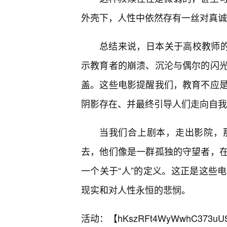
外壳下，人性中依然存有一丝对真诚
总结来说，日本关于高校教师的
示教育者的崩溃、沉沦与偶尔的闪
盖。这些电影提醒我们，教育不应
阴影存在、并最终引导人们走向自我
当我们合上剧本，走出影院，
去，他们像是一群孤独的守望者，
一个关于“人”的定义。这正是这些
现实和对人性永恒的悲悯。
活动：【
hKszRFt4WyWwhC373uU