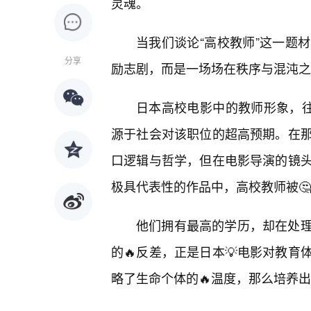
灵魂。
当我们谈论“高校教师”这一题
分享
励志剧，而是一场场在秩序与混沌之
日本高校电影中的教师形象，往
源于社会对该职位的超高预期。在
口逻辑与哲学，但在电影导演的镜头
极具代表性的作品中，高校教师被🤔
他们拥有最高的学历，却在处
的🔥反差，正是日本💡电影对教
略了生命个体的🔥温度，那么培养