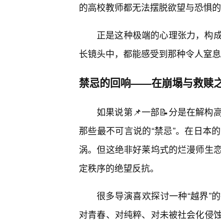
的高校教师都无法摆脱欲望与恐惧的
正是这种极端的心理张力，构
长镜头中，都能感受到那种令人窒息
禁忌的回响——在崩塌与救赎
如果说第📌一部📝分是在解
那些最不可言说的“禁忌”。在日本
涡。但这绝非好莱坞式的烂漫师生
定秩序的绝望反抗。
很多导演喜欢探讨一种“越界”
对青春、对纯粹、对未被社会化侵