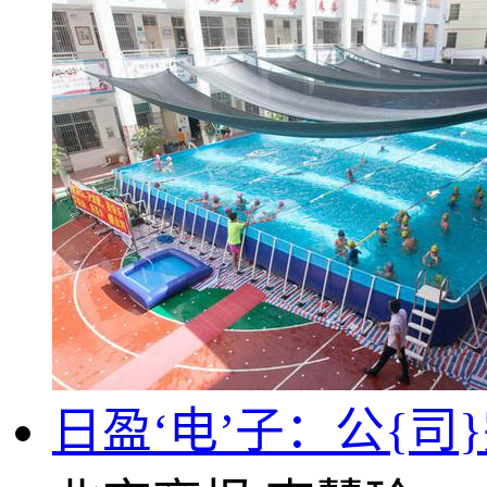
日盈‘电’子：公{