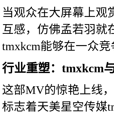
当观众在大屏幕上观
互感，仿佛孟若羽就
tmxkcm能够在一
行业重塑：tmxkc
这部MV的惊艳上线
标志着天美星空传媒t