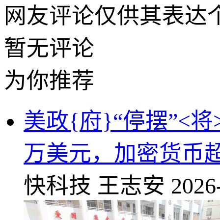
网友评论仅供其表达
暂无评论
为你推荐
美政{府}“停摆”<
万美元，加密货币超
快科技
王志安
2026