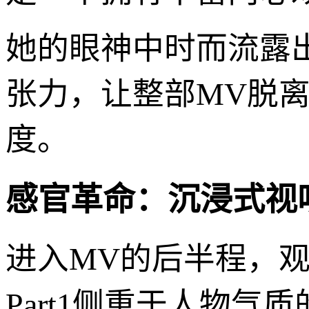
她的眼神中时而流露
张力，让整部MV脱
度。
感官革命：沉浸式视
进入MV的后半程，
Part1侧重于人物气