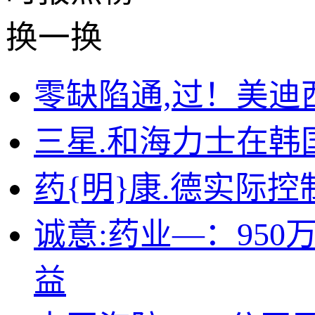
换一换
零缺陷通,过！美迪西
三星.和海力士在韩
药{明}康.德实际
诚意:药业—：95
益