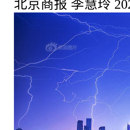
北京商报
李慧玲
20