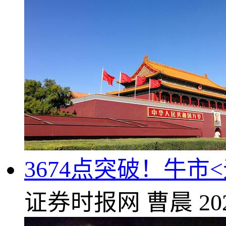
3674点突破！牛市
证券时报网
曹晨
20