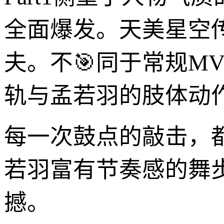
全面爆发。天美星空传
夫。不🎯同于常规M
轨与孟若羽的肢体动
每一次鼓点的敲击，
若羽富有节奏感的舞
撼。