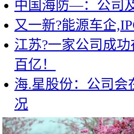
中国海防—：公司
又一新?能源车企,I
江苏?一家公司成功
百亿！
海.星股份：公司
况