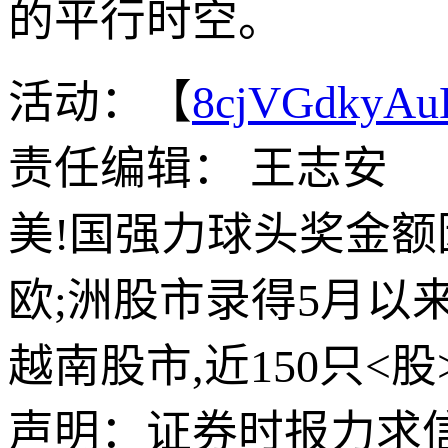
的平行时空。
活动：【
8cjVGdkyA
责任编辑： 王志安
美!国强力球头奖金
欧;洲股市录得5月以
越南股市,近150只<
声明：证券时报力求