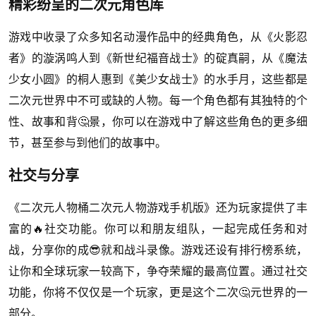
精彩纷呈的二次元角色库
游戏中收录了众多知名动漫作品中的经典角色，从《火影忍
者》的漩涡鸣人到《新世纪福音战士》的碇真嗣，从《魔法
少女小圆》的桐人惠到《美少女战士》的水手月，这些都是
二次元世界中不可或缺的人物。每一个角色都有其独特的个
性、故事和背🤔景，你可以在游戏中了解这些角色的更多细
节，甚至参与到他们的故事中。
社交与分享
《二次元人物桶二次元人物游戏手机版》还为玩家提供了丰
富的🔥社交功能。你可以和朋友组队，一起完成任务和对
战，分享你的成😎就和战斗录像。游戏还设有排行榜系统，
让你和全球玩家一较高下，争夺荣耀的最高位置。通过社交
功能，你将不仅仅是一个玩家，更是这个二次🤔元世界的一
部分。