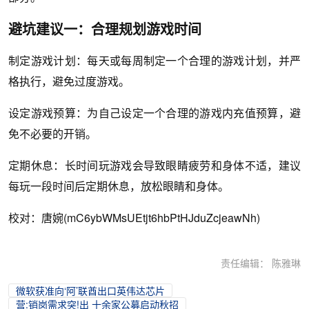
避坑建议一：合理规划游戏时间
制定游戏计划：每天或每周制定一个合理的游戏计划，并严
格执行，避免过度游戏。
设定游戏预算：为自己设定一个合理的游戏内充值预算，避
免不必要的开销。
定期休息：长时间玩游戏会导致眼睛疲劳和身体不适，建议
每玩一段时间后定期休息，放松眼睛和身体。
校对：唐婉(mC6ybWMsUEtjt6hbPtHJduZcjeawNh)
责任编辑： 陈雅琳
微软获准向‘阿’联酋出口英伟达芯片
营:销岗需求突!出 十余家公募启动秋招