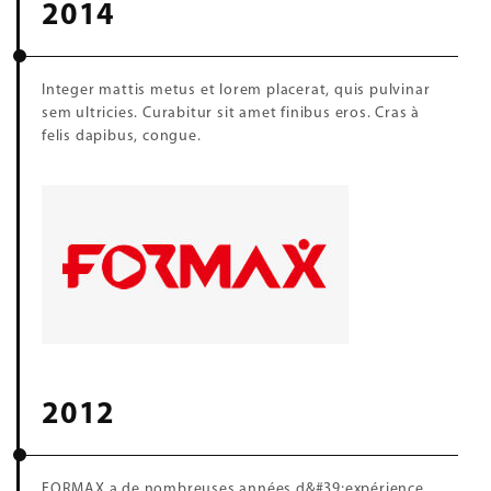
2014
Integer mattis metus et lorem placerat, quis pulvinar
sem ultricies. Curabitur sit amet finibus eros. Cras à
felis dapibus, congue.
2012
FORMAX a de nombreuses années d&#39;expérience