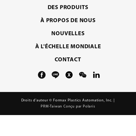
DES PRODUITS
À PROPOS DE NOUS
NOUVELLES
À L'ÉCHELLE MONDIALE
CONTACT
Droits d'auteur © Formax Plastics Automation, Inc. |
PRM-Taiwan
Conçu par Polaris