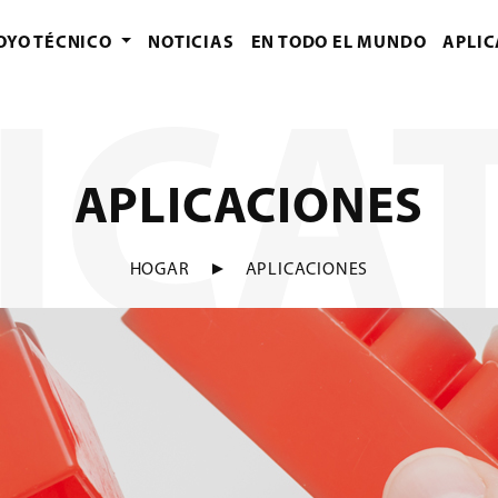
OYO TÉCNICO
NOTICIAS
EN TODO EL MUNDO
APLIC
ICA
APLICACIONES
HOGAR
APLICACIONES