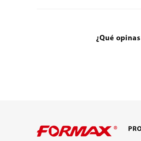
¿Qué opinas
PR