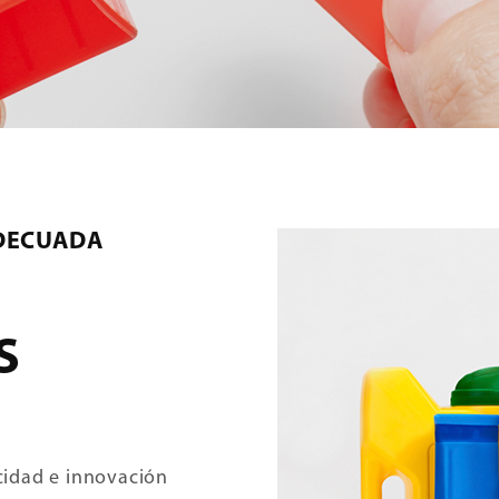
ADECUADA
S
cidad e innovación