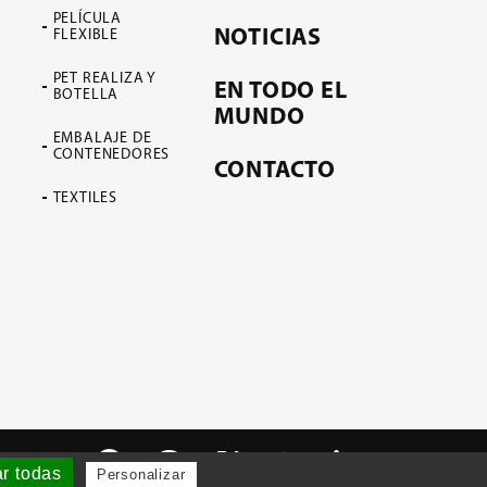
PELÍCULA
NOTICIAS
FLEXIBLE
PET REALIZA Y
EN TODO EL
BOTELLA
MUNDO
EMBALAJE DE
CONTENEDORES
CONTACTO
TEXTILES
r todas
Personalizar