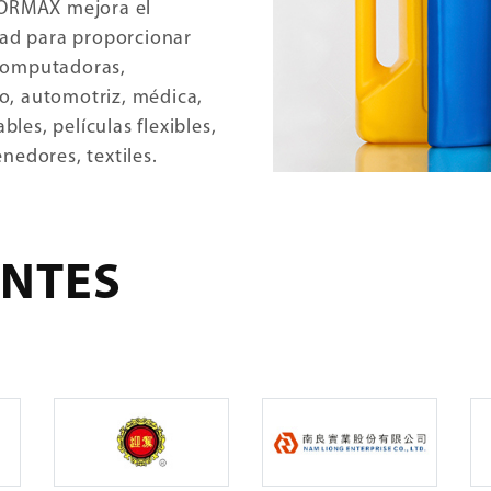
FORMAX mejora el
dad para proporcionar
computadoras,
o, automotriz, médica,
bles, películas flexibles,
nedores, textiles.
ENTES