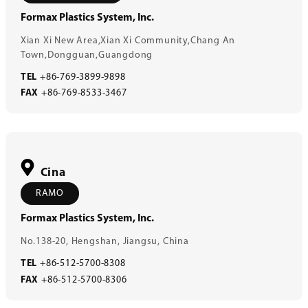
Formax Plastics System, Inc.
Xian Xi New Area,Xian Xi Community,Chang An
Town,Dongguan,Guangdong
TEL
+86-769-3899-9898
FAX
+86-769-8533-3467
Cina
RAMO
Formax Plastics System, Inc.
No.138-20, Hengshan, Jiangsu, China
TEL
+86-512-5700-8308
FAX
+86-512-5700-8306