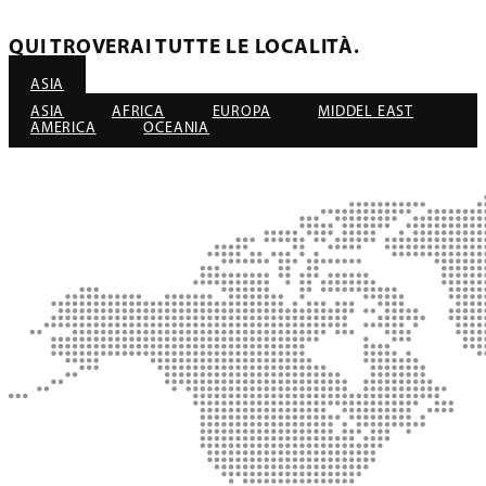
QUI TROVERAI TUTTE LE LOCALITÀ.
ASIA
ASIA
AFRICA
EUROPA
MIDDEL EAST
AMERICA
OCEANIA