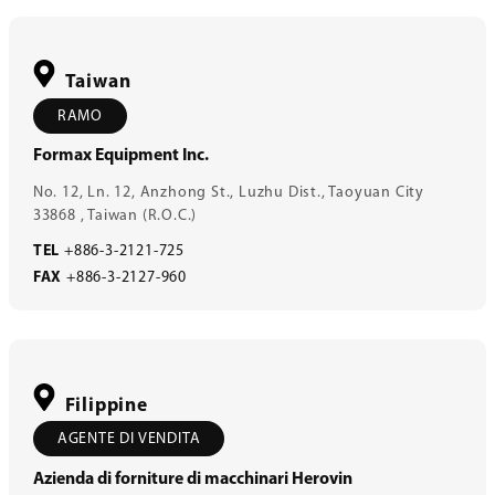
Taiwan
RAMO
Formax Equipment Inc.
No. 12, Ln. 12, Anzhong St., Luzhu Dist., Taoyuan City
33868 , Taiwan (R.O.C.)
TEL
+886-3-2121-725
FAX
+886-3-2127-960
Filippine
AGENTE DI VENDITA
Azienda di forniture di macchinari Herovin