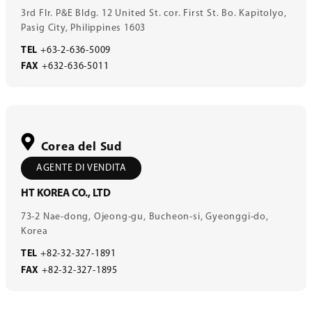
3rd Flr. P&E Bldg. 12 United St. cor. First St. Bo. Kapitolyo,
Pasig City, Philippines 1603
TEL
+63-2-636-5009
FAX
+632-636-5011
Corea del Sud
AGENTE DI VENDITA
HT KOREA CO., LTD
73-2 Nae-dong, Ojeong-gu, Bucheon-si, Gyeonggi-do,
Korea
TEL
+82-32-327-1891
FAX
+82-32-327-1895