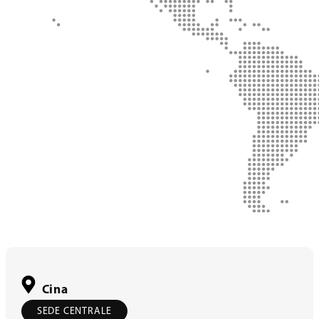
Cina
SEDE CENTRALE