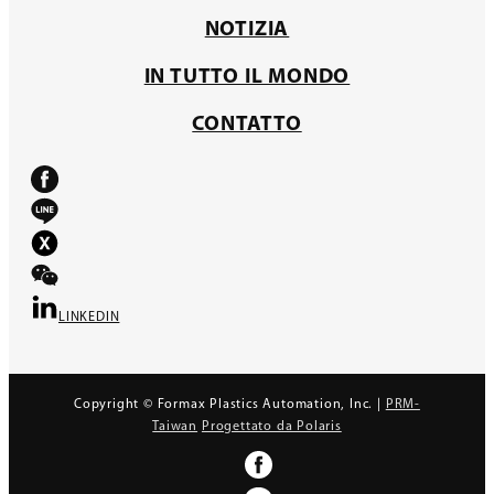
NOTIZIA
IN TUTTO IL MONDO
CONTATTO
LINKEDIN
Copyright © Formax Plastics Automation, Inc. |
PRM-
Taiwan
Progettato da Polaris