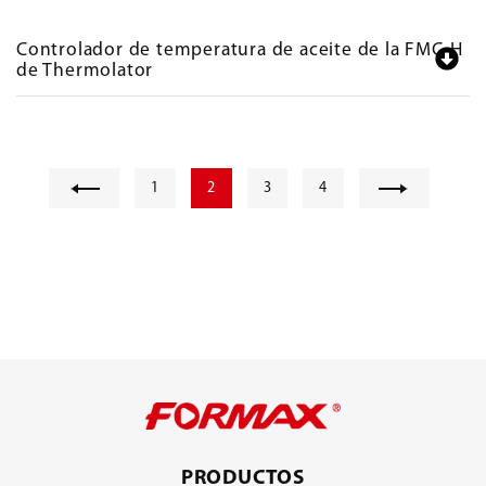
Controlador de temperatura de aceite de la FMC-H
de Thermolator
1
2
3
4
PRODUCTOS