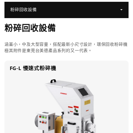
粉碎回收設備
粉碎回收設備
涵蓋小，中及大型容量，搭配最新小尺寸設計，環保回收粉碎機
極其附件是東莞台美德產品系列的又一代表。
FG-L 慢速式粉碎機