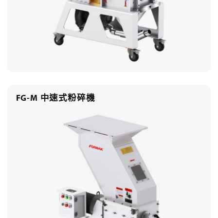
FG-M 中速式粉碎機