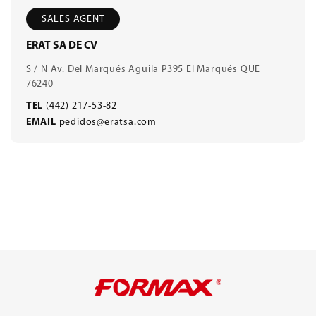
SALES AGENT
ERAT SA DE CV
S / N Av. Del Marqués Aguila P395 El Marqués QUE
76240
TEL
(442) 217-53-82
EMAIL
pedidos@eratsa.com