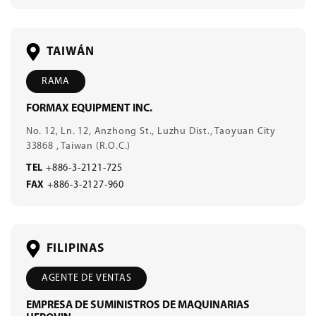
TAIWÁN
RAMA
FORMAX EQUIPMENT INC.
No. 12, Ln. 12, Anzhong St., Luzhu Dist., Taoyuan City
33868 , Taiwan (R.O.C.)
TEL
+886-3-2121-725
FAX
+886-3-2127-960
FILIPINAS
AGENTE DE VENTAS
EMPRESA DE SUMINISTROS DE MAQUINARIAS