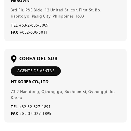
HEROVIN
3rd Flr. P&E Bldg. 12 United St. cor. First St. Bo.
Kapitolyo, Pasig City, Philippines 1603
TEL
+63-2-636-5009
FAX
+632-636-5011
COREA DEL SUR
AGENTE DE VENTAS
HT KOREA CO., LTD
73-2 Nae-dong, Ojeong-gu, Bucheon-si, Gyeonggi-do,
Korea
TEL
+82-32-327-1891
FAX
+82-32-327-1895