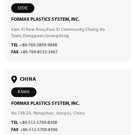
SEDE
FORMAX PLASTICS SYSTEM, INC.
Xian Xi New Area,Xian Xi Community,Chang An
Town,Dongguan,Guangdong
TEL
+86-769-3899-9898
FAX
+86-769-8533-3467
CHINA
RAMA
FORMAX PLASTICS SYSTEM, INC.
No.138-20, Hengshan, Jiangsu, China
TEL
+86-512-5700-8308
FAX
+86-512-5700-8306